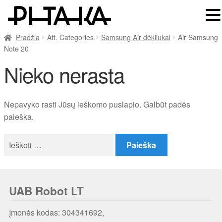
Pradžia
Att. Categories
Samsung Air dėkliukai
Air Samsung
Note 20
Nieko nerasta
Nepavyko rasti Jūsų ieškomo puslapio. Galbūt padės
paieška.
Ieškoti:
UAB Robot LT
Įmonės kodas: 304341692,