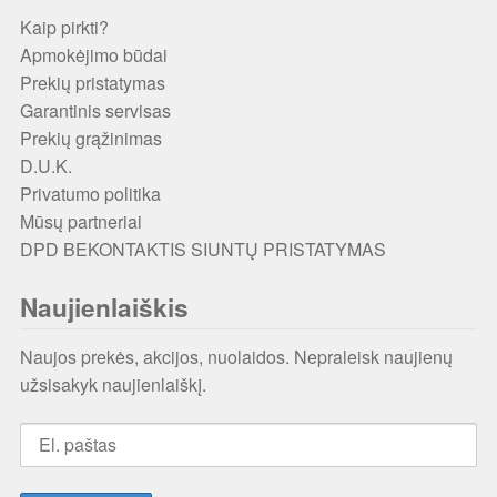
Kaip pirkti?
Apmokėjimo būdai
Prekių pristatymas
Garantinis servisas
Prekių grąžinimas
D.U.K.
Privatumo politika
Mūsų partneriai
DPD BEKONTAKTIS SIUNTŲ PRISTATYMAS
Naujienlaiškis
Naujos prekės, akcijos, nuolaidos. Nepraleisk naujienų
užsisakyk naujienlaiškį.