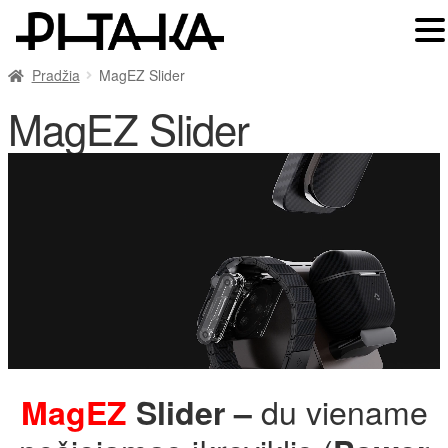
Pradžia
MagEZ Slider
MagEZ Slider
du viename
MagEZ
Slider –