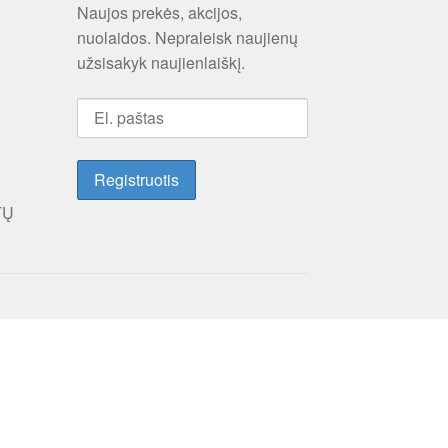
Naujos prekės, akcijos,
nuolaidos. Nepraleisk naujienų
užsisakyk naujienlaiškį.
TŲ