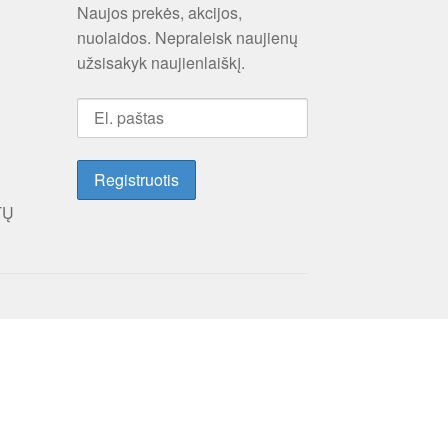
Naujos prekės, akcijos,
nuolaidos. Nepraleisk naujienų
užsisakyk naujienlaiškį.
TŲ