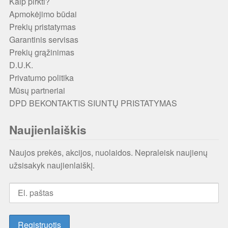
Kaip pirkti?
Apmokėjimo būdai
Prekių pristatymas
Garantinis servisas
Prekių grąžinimas
D.U.K.
Privatumo politika
Mūsų partneriai
DPD BEKONTAKTIS SIUNTŲ PRISTATYMAS
Naujienlaiškis
Naujos prekės, akcijos, nuolaidos. Nepraleisk naujienų
užsisakyk naujienlaiškį.