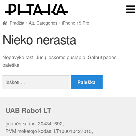
Pradžia
Att. Categories
iPhone 15 Pro
Nieko nerasta
Nepavyko rasti Jūsų ieškomo puslapio. Galbūt padės
paieška.
Ieškoti:
UAB Robot LT
Įmonės kodas: 304341692,
PVM mokėtojo kodas: LT100010427015,