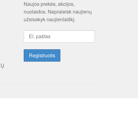
Naujos prekės, akcijos,
nuolaidos. Nepraleisk naujienų
užsisakyk naujienlaiškį.
TŲ