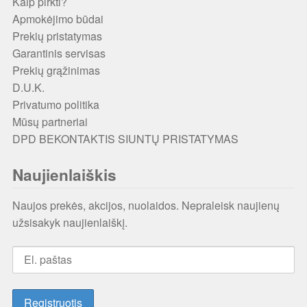
Kaip pirkti?
Apmokėjimo būdai
Prekių pristatymas
Garantinis servisas
Prekių grąžinimas
D.U.K.
Privatumo politika
Mūsų partneriai
DPD BEKONTAKTIS SIUNTŲ PRISTATYMAS
Naujienlaiškis
Naujos prekės, akcijos, nuolaidos. Nepraleisk naujienų
užsisakyk naujienlaiškį.