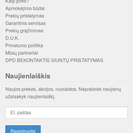
Kaip pirkti?
Apmokėjimo būdai
Prekių pristatymas
Garantinis servisas
Prekių grąžinimas
D.U.K.
Privatumo politika
Mūsų partneriai
DPD BEKONTAKTIS SIUNTŲ PRISTATYMAS
Naujienlaiškis
Naujos prekės, akcijos, nuolaidos. Nepraleisk naujienų
užsisakyk naujienlaiškį.