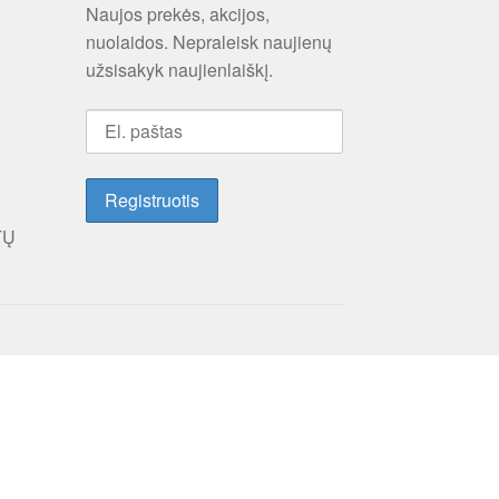
Naujos prekės, akcijos,
nuolaidos. Nepraleisk naujienų
užsisakyk naujienlaiškį.
TŲ