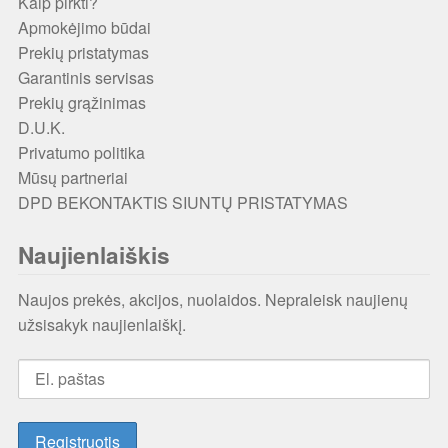
Kaip pirkti?
Apmokėjimo būdai
Prekių pristatymas
Garantinis servisas
Prekių grąžinimas
D.U.K.
Privatumo politika
Mūsų partneriai
DPD BEKONTAKTIS SIUNTŲ PRISTATYMAS
Naujienlaiškis
Naujos prekės, akcijos, nuolaidos. Nepraleisk naujienų
užsisakyk naujienlaiškį.