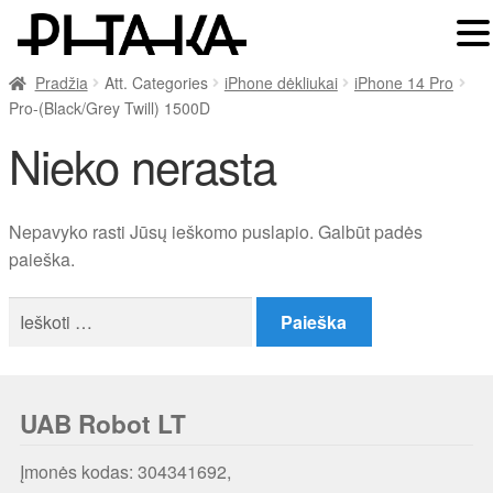
Pradžia
Att. Categories
iPhone dėkliukai
iPhone 14 Pro
Pro-(Black/Grey Twill) 1500D
Nieko nerasta
Nepavyko rasti Jūsų ieškomo puslapio. Galbūt padės
paieška.
Ieškoti:
UAB Robot LT
Įmonės kodas: 304341692,