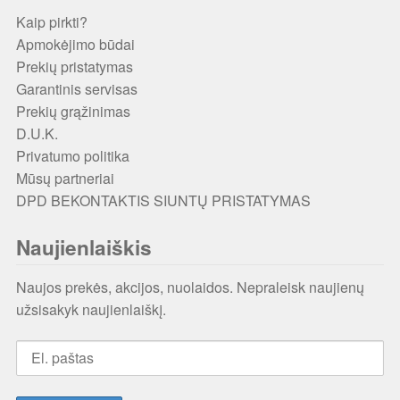
Kaip pirkti?
Apmokėjimo būdai
Prekių pristatymas
Garantinis servisas
Prekių grąžinimas
D.U.K.
Privatumo politika
Mūsų partneriai
DPD BEKONTAKTIS SIUNTŲ PRISTATYMAS
Naujienlaiškis
Naujos prekės, akcijos, nuolaidos. Nepraleisk naujienų
užsisakyk naujienlaiškį.