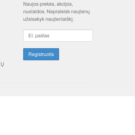
Naujos prekės, akcijos,
nuolaidos. Nepraleisk naujienų
užsisakyk naujienlaiškį.
TŲ