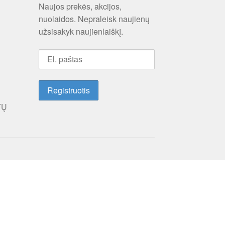
Naujos prekės, akcijos,
nuolaidos. Nepraleisk naujienų
užsisakyk naujienlaiškį.
TŲ