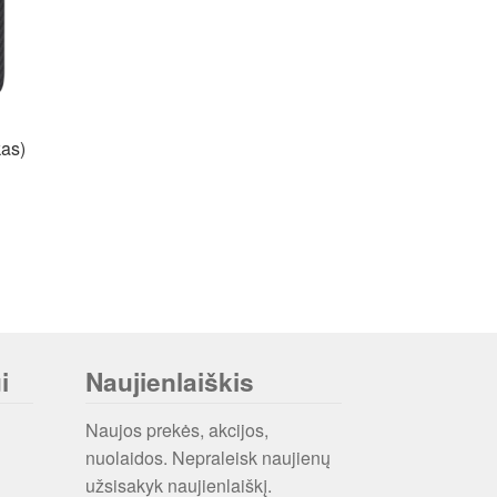
kas)
i
Naujienlaiškis
Naujos prekės, akcijos,
nuolaidos. Nepraleisk naujienų
užsisakyk naujienlaiškį.