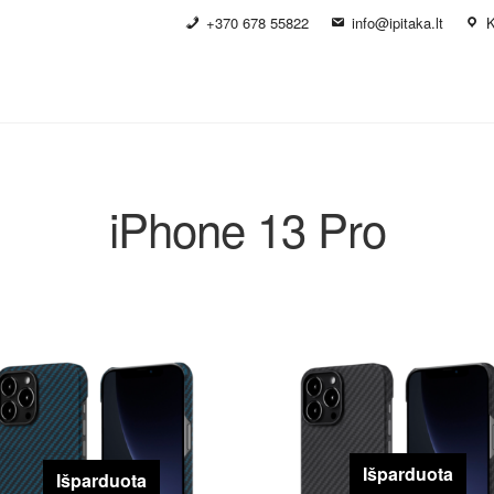
+370 678 55822
info@ipitaka.lt
K
iPhone 13 Pro
Išparduota
Išparduota