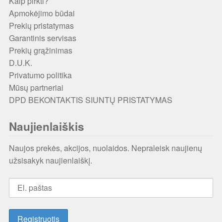
Kaip pirkti?
Apmokėjimo būdai
Prekių pristatymas
Garantinis servisas
Prekių grąžinimas
D.U.K.
Privatumo politika
Mūsų partneriai
DPD BEKONTAKTIS SIUNTŲ PRISTATYMAS
Naujienlaiškis
Naujos prekės, akcijos, nuolaidos. Nepraleisk naujienų
užsisakyk naujienlaiškį.