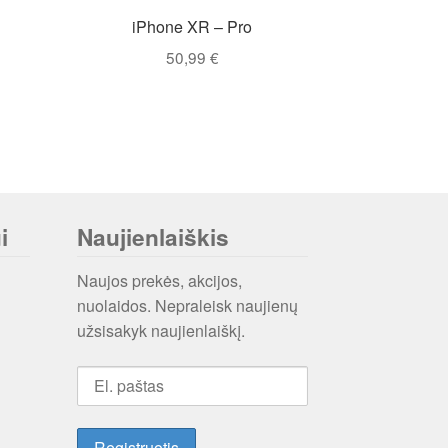
iPhone XR – Pro
50,99
€
i
Naujienlaiškis
Naujos prekės, akcijos,
nuolaidos. Nepraleisk naujienų
užsisakyk naujienlaiškį.