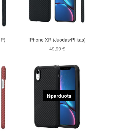
 P)
iPhone XR (Juodas/Pilkas)
49,99
€
Išparduota