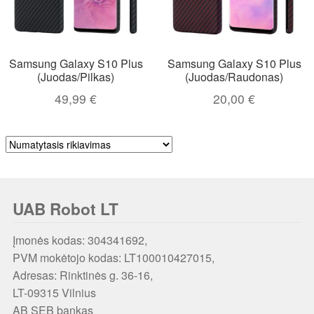
Samsung Galaxy S10 Plus
Samsung Galaxy S10 Plus
(Juodas/Pilkas)
(Juodas/Raudonas)
49,99
€
20,00
€
UAB Robot LT
Įmonės kodas: 304341692,
PVM mokėtojo kodas: LT100010427015,
Adresas: Rinktinės g. 36-16,
LT-09315 Vilnius
AB SEB bankas