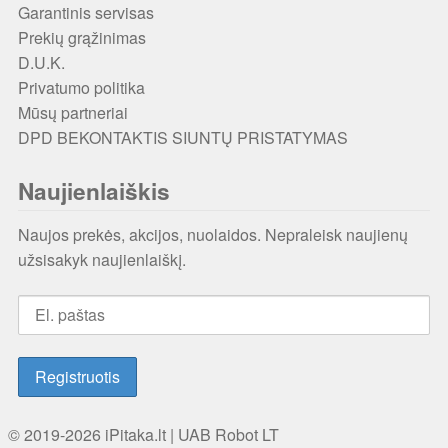
Garantinis servisas
Prekių grąžinimas
D.U.K.
Privatumo politika
Mūsų partneriai
DPD BEKONTAKTIS SIUNTŲ PRISTATYMAS
Naujienlaiškis
Naujos prekės, akcijos, nuolaidos. Nepraleisk naujienų
užsisakyk naujienlaiškį.
© 2019-2026
iPitaka.lt
|
UAB Robot LT