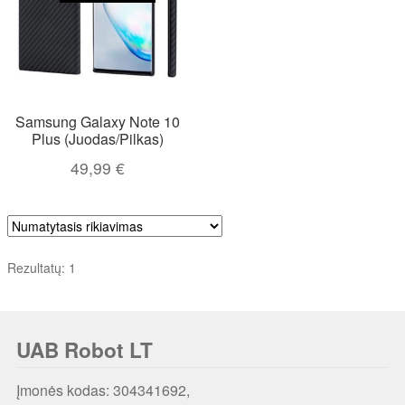
Samsung Galaxy Note 10
Plus (Juodas/Pilkas)
49,99
€
Rezultatų: 1
UAB Robot LT
Įmonės kodas: 304341692,