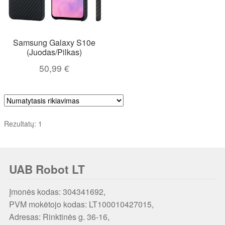
Samsung Galaxy S10e
(Juodas/Pilkas)
50,99
€
Rezultatų: 1
UAB Robot LT
Įmonės kodas: 304341692,
PVM mokėtojo kodas: LT100010427015,
Adresas: Rinktinės g. 36-16,