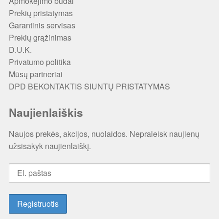
Apmokėjimo būdai
Prekių pristatymas
Garantinis servisas
Prekių grąžinimas
D.U.K.
Privatumo politika
Mūsų partneriai
DPD BEKONTAKTIS SIUNTŲ PRISTATYMAS
Naujienlaiškis
Naujos prekės, akcijos, nuolaidos. Nepraleisk naujienų
užsisakyk naujienlaiškį.