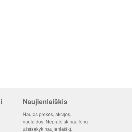
i
Naujienlaiškis
Naujos prekės, akcijos,
nuolaidos. Nepraleisk naujienų
užsisakyk naujienlaiškį.