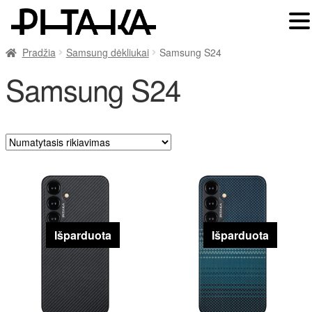
Pradžia
Samsung dėkliukai
Samsung S24
Samsung S24
Išparduota
Išparduota