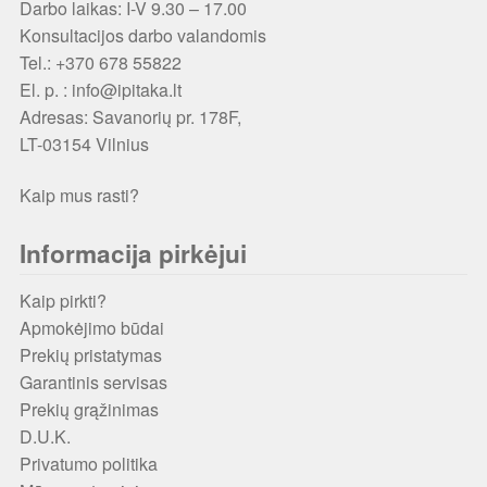
Darbo laikas: I-V 9.30 – 17.00
Konsultacijos darbo valandomis
Tel.: +370 678 55822
El. p. : info@ipitaka.lt
Adresas:
Savanorių pr. 178F,
LT-03154 Vilnius
Kaip mus rasti?
Informacija pirkėjui
Kaip pirkti?
Apmokėjimo būdai
Prekių pristatymas
Garantinis servisas
Prekių grąžinimas
D.U.K.
Privatumo politika