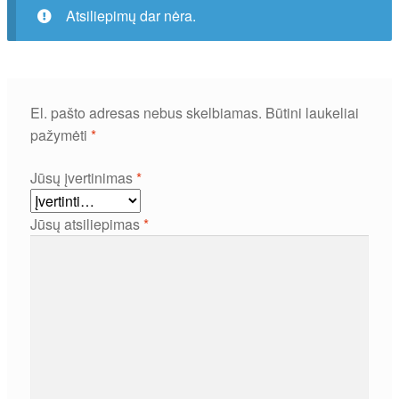
Atsiliepimų dar nėra.
El. pašto adresas nebus skelbiamas.
Būtini laukeliai
pažymėti
*
Jūsų įvertinimas
*
Jūsų atsiliepimas
*