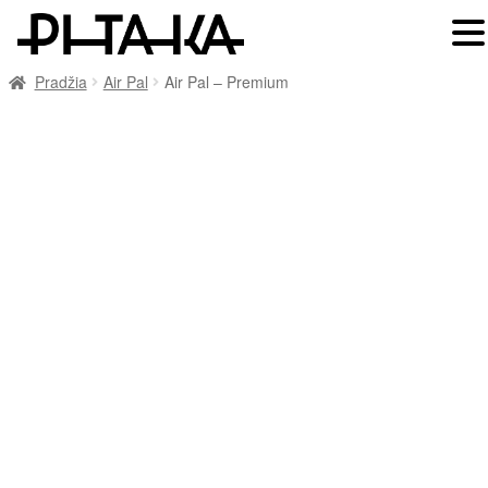
Pradžia
Air Pal
Air Pal – Premium