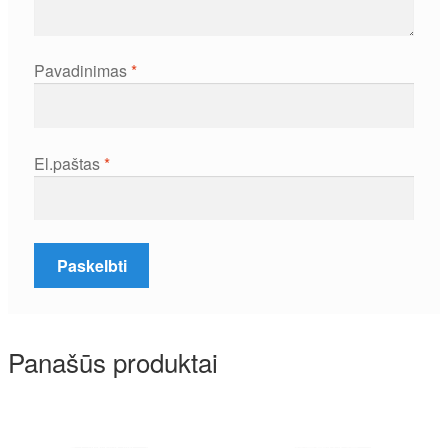
Pavadinimas
*
El.paštas
*
Panašūs produktai