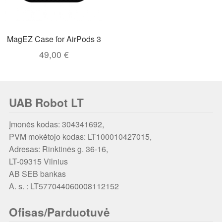
MagEZ Case for AirPods 3
49,00
€
UAB Robot LT
Įmonės kodas: 304341692,
PVM mokėtojo kodas: LT100010427015,
Adresas: Rinktinės g. 36-16,
LT-09315 Vilnius
AB SEB bankas
A. s. : LT577044060008112152
Ofisas/Parduotuvė