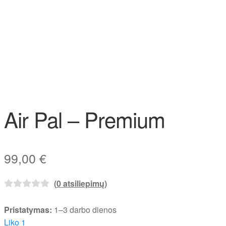
Air Pal – Premium
99,00
€
(
0
atsiliepimų)
Pristatymas:
1–3 darbo dienos
Liko 1