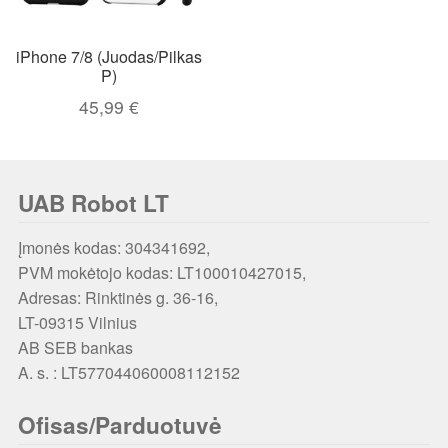
iPhone 7/8 (Juodas/Pilkas
P)
45,99
€
UAB Robot LT
Įmonės kodas: 304341692,
PVM mokėtojo kodas: LT100010427015,
Adresas: Rinktinės g. 36-16,
LT-09315 Vilnius
AB SEB bankas
A. s. : LT577044060008112152
Ofisas/Parduotuvė