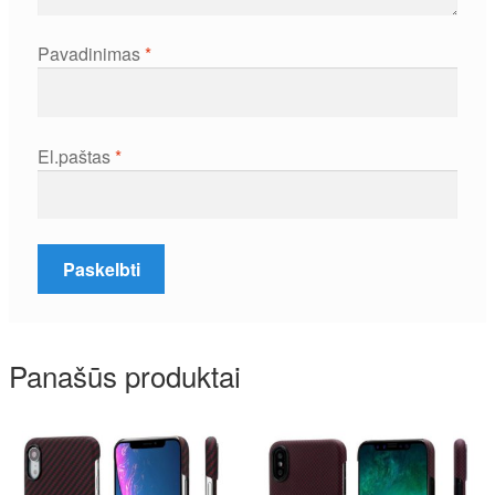
Pavadinimas
*
El.paštas
*
Panašūs produktai