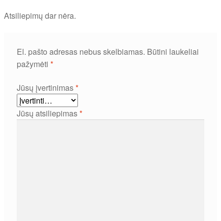
Atsiliepimų dar nėra.
El. pašto adresas nebus skelbiamas.
Būtini laukeliai
pažymėti
*
Jūsų įvertinimas
*
Jūsų atsiliepimas
*