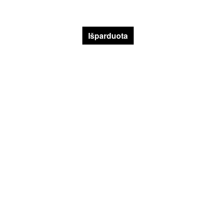
Išparduota