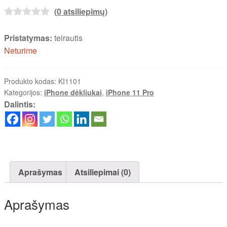
(
0
atsiliepimų)
Pristatymas:
teirautis
Neturime
Produkto kodas:
KI1101
Kategorijos:
iPhone dėkliukai
,
iPhone 11 Pro
Dalintis:
Aprašymas
Atsiliepimai (0)
Aprašymas