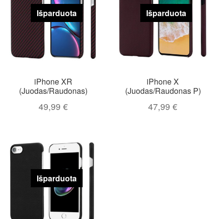
Išparduota
Išparduota
iPhone XR
iPhone X
(Juodas/Raudonas)
(Juodas/Raudonas P)
49,99
€
47,99
€
Išparduota