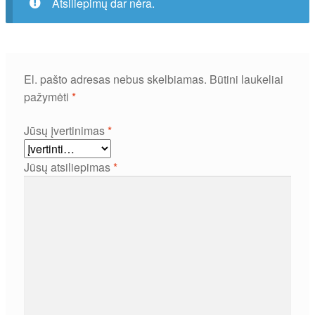
Atsiliepimų dar nėra.
El. pašto adresas nebus skelbiamas.
Būtini laukeliai
pažymėti
*
Jūsų įvertinimas
*
Jūsų atsiliepimas
*