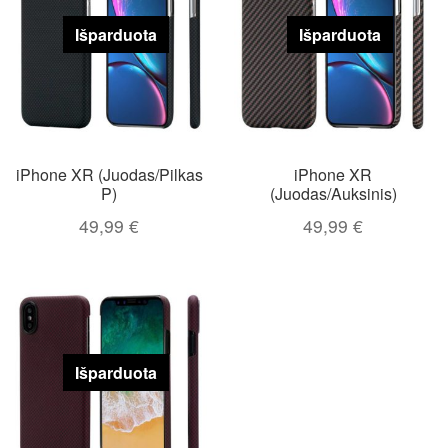
Išparduota
Išparduota
iPhone XR (Juodas/Pilkas
iPhone XR
P)
(Juodas/Auksinis)
49,99
€
49,99
€
Išparduota