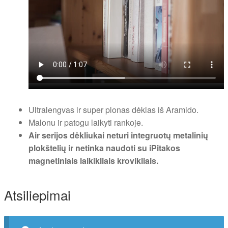
Ultralengvas ir super plonas dėklas iš Aramido.
Malonu ir patogu laikyti rankoje.
Air serijos dėkliukai neturi integruotų metalinių
plokštelių ir netinka naudoti su iPitakos
magnetiniais laikikliais krovikliais.
Atsiliepimai