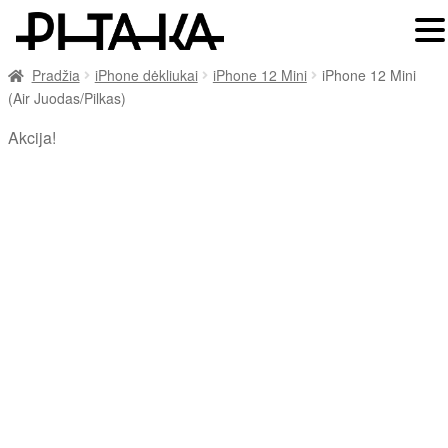
Pradžia
iPhone dėkliukai
iPhone 12 Mini
iPhone 12 Mini
(Air Juodas/Pilkas)
Akcija!