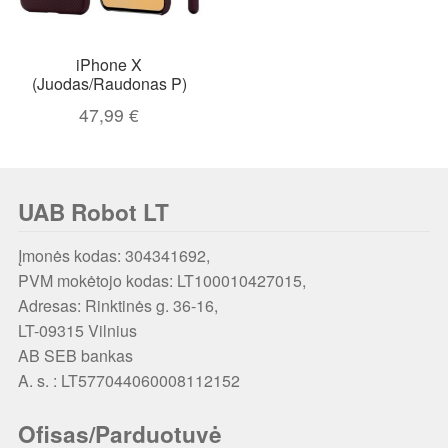
iPhone X
(Juodas/Raudonas P)
47,99
€
UAB Robot LT
Įmonės kodas: 304341692,
PVM mokėtojo kodas: LT100010427015,
Adresas: Rinktinės g. 36-16,
LT-09315 Vilnius
AB SEB bankas
A. s. : LT577044060008112152
Ofisas/Parduotuvė