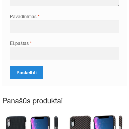
Pavadinimas
*
El.paštas
*
Panašūs produktai