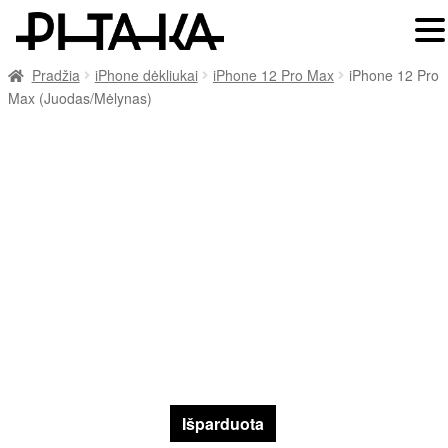
Pradžia
iPhone dėkliukai
iPhone 12 Pro Max
iPhone 12 Pro
Max (Juodas/Mėlynas)
Išparduota