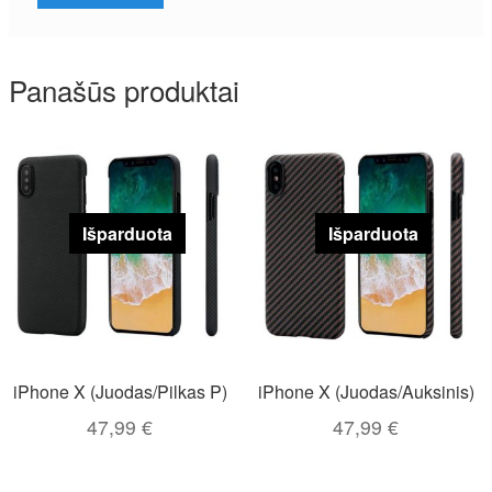
Panašūs produktai
Išparduota
Išparduota
iPhone X (Juodas/Pilkas P)
iPhone X (Juodas/Auksinis)
47,99
€
47,99
€