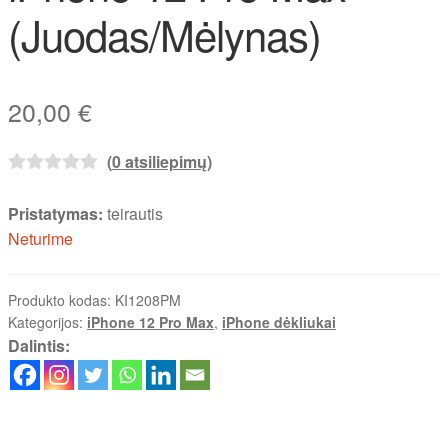
(Juodas/Mėlynas)
20,00
€
(
0
atsiliepimų)
Pristatymas:
teirautis
Neturime
Produkto kodas:
KI1208PM
Kategorijos:
iPhone 12 Pro Max
,
iPhone dėkliukai
Dalintis: