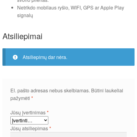
Netrikdo mobilaus ryšio, WIFI, GPS ar Apple Play
signalų
Atsiliepimai
Atsiliepimų dar nėra.
El. pašto adresas nebus skelbiamas.
Būtini laukeliai
pažymėti
*
Jūsų įvertinimas
*
Jūsų atsiliepimas
*