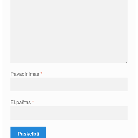
Pavadinimas
*
El.paštas
*