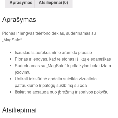
Aprašymas
Atsiliepimai (0)
Aprašymas
Plonas ir lengvas telefono dėklas, suderinamas su
„MagSafe“.
Išaustas iš aerokosminio aramido pluošto
Plonas ir lengvas, kad telefonas išliktų elegantiškas
Suderinamas su „MagSafe“ ir pritaikytas belaidžiam
įkrovimui
Unikali tekstūrinė apdaila suteikia vizualinio
patrauklumo ir patogų sukibimą su oda
Išskirtinė apsauga nuo įbrėžimų ir spalvos pokyčių
Atsiliepimai