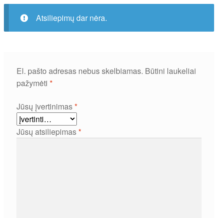
Atsiliepimų dar nėra.
El. pašto adresas nebus skelbiamas.
Būtini laukeliai
pažymėti
*
Jūsų įvertinimas
*
Jūsų atsiliepimas
*