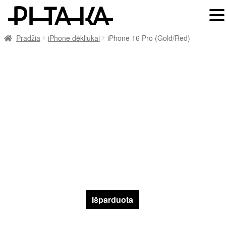
Pradžia
iPhone dėkliukai
iPhone 16 Pro (Gold/Red)
Išparduota