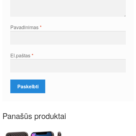
Pavadinimas
*
El.paštas
*
Panašūs produktai