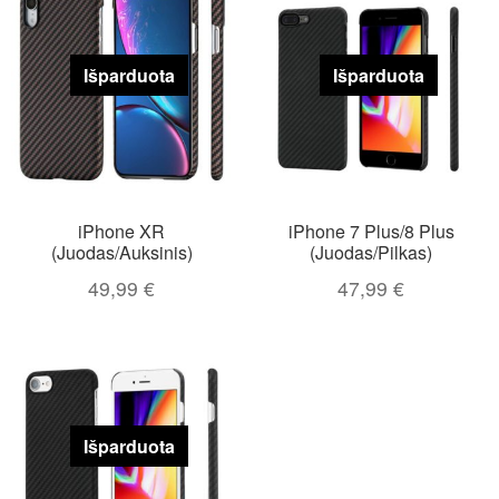
Išparduota
Išparduota
iPhone XR
iPhone 7 Plus/8 Plus
(Juodas/Auksinis)
(Juodas/Pilkas)
49,99
€
47,99
€
Išparduota