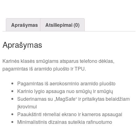
Aprašymas
Atsiliepimai (0)
Aprašymas
Karinės klasės smūgiams atsparus telefono dėklas,
pagamintas iš aramido pluošto ir TPU.
Pagamintas iš aerokosminio aramido pluošto
Karinio lygio apsauga nuo smūgių ir smūgių
Suderinamas su „MagSafe“ ir pritaikytas belaidžiam
įkrovimui
Paaukštinti rėmeliai ekrano ir kameros apsaugai
Minimalistinis dizainas suteikia rafinuotumo