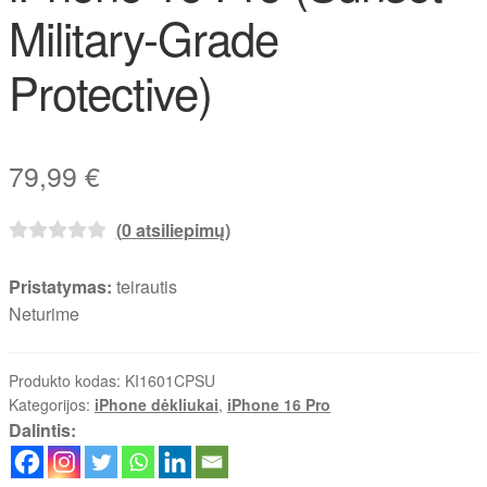
Military-Grade
Protective)
79,99
€
(
0
atsiliepimų)
Pristatymas:
teirautis
Neturime
Produkto kodas:
KI1601CPSU
Kategorijos:
iPhone dėkliukai
,
iPhone 16 Pro
Dalintis: