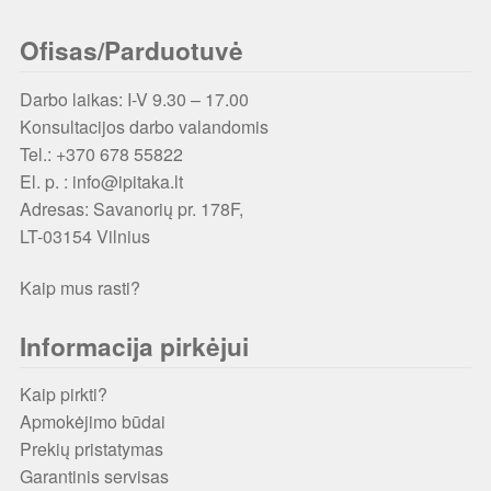
Ofisas/Parduotuvė
Darbo laikas: I-V 9.30 – 17.00
Konsultacijos darbo valandomis
Tel.: +370 678 55822
El. p. : info@ipitaka.lt
Adresas:
Savanorių pr. 178F,
LT-03154 Vilnius
Kaip mus rasti?
Informacija pirkėjui
Kaip pirkti?
Apmokėjimo būdai
Prekių pristatymas
Garantinis servisas