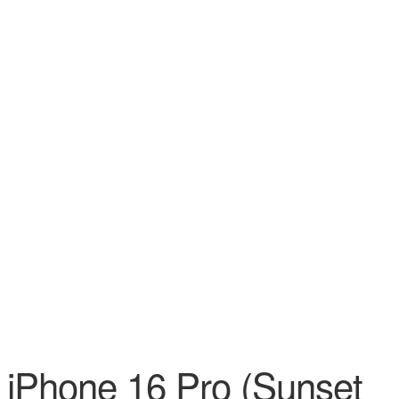
iPhone 16 Pro (Sunset