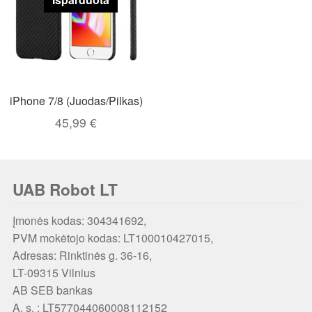
iPhone 7/8 (Juodas/Pilkas)
45,99
€
UAB Robot LT
Įmonės kodas: 304341692,
PVM mokėtojo kodas: LT100010427015,
Adresas: Rinktinės g. 36-16,
LT-09315 Vilnius
AB SEB bankas
A. s. : LT577044060008112152