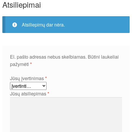
Atsiliepimai
Atsiliepimų dar nėra.
El. pašto adresas nebus skelbiamas.
Būtini laukeliai
pažymėti
*
Jūsų įvertinimas
*
Jūsų atsiliepimas
*