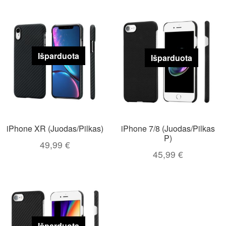
Išparduota
Išparduota
iPhone XR (Juodas/Pilkas)
iPhone 7/8 (Juodas/Pilkas
P)
49,99
€
45,99
€
Išparduota