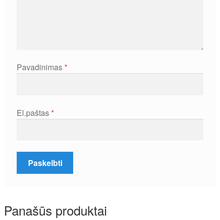
Pavadinimas
*
El.paštas
*
Panašūs produktai