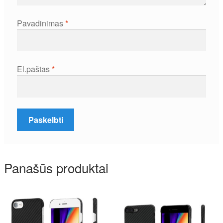
Pavadinimas
*
El.paštas
*
Panašūs produktai