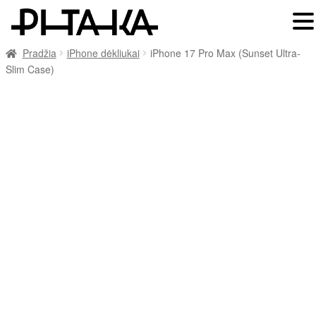
Pradžia
iPhone dėkliukai
iPhone 17 Pro Max (Sunset Ultra-
Slim Case)