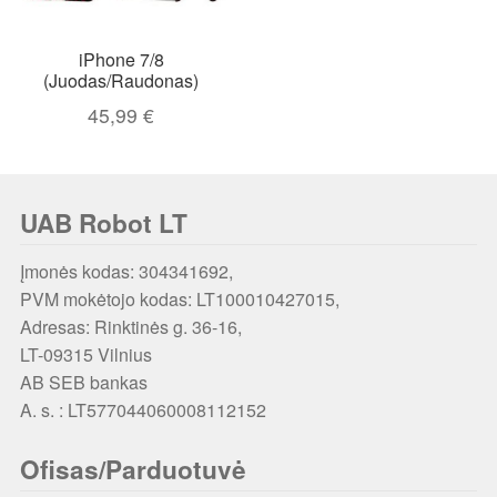
iPhone 7/8
(Juodas/Raudonas)
45,99
€
UAB Robot LT
Įmonės kodas: 304341692,
PVM mokėtojo kodas: LT100010427015,
Adresas: Rinktinės g. 36-16,
LT-09315 Vilnius
AB SEB bankas
A. s. : LT577044060008112152
Ofisas/Parduotuvė