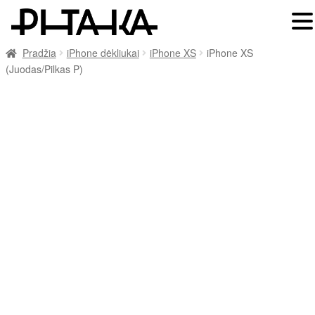
Pradžia
iPhone dėkliukai
iPhone XS
iPhone XS
(Juodas/Pilkas P)