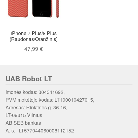
iPhone 7 Plus/8 Plus
(Raudonas/Oranžinis)
47,99
€
UAB Robot LT
Įmonės kodas: 304341692,
PVM mokėtojo kodas: LT100010427015,
Adresas: Rinktinės g. 36-16,
LT-09315 Vilnius
AB SEB bankas
A. s. : LT577044060008112152