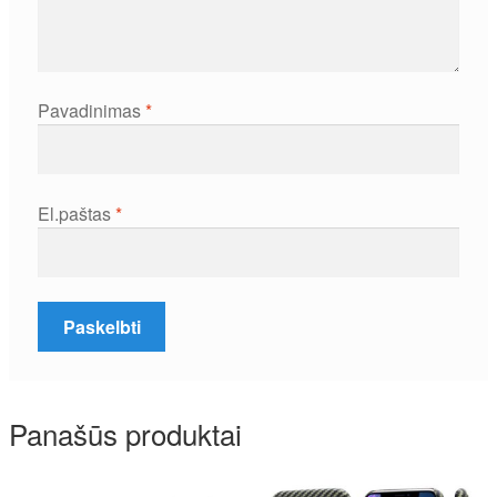
Pavadinimas
*
El.paštas
*
Panašūs produktai