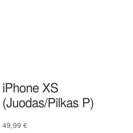
iPhone XS
(Juodas/Pilkas P)
49,99
€