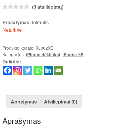
(
0
atsiliepimų)
Pristatymas:
teirautis
Neturime
Produkto kodas:
KI8002XS
Kategorijos:
iPhone dėkliukai
,
iPhone XS
Dalintis:
Aprašymas
Atsiliepimai (0)
Aprašymas