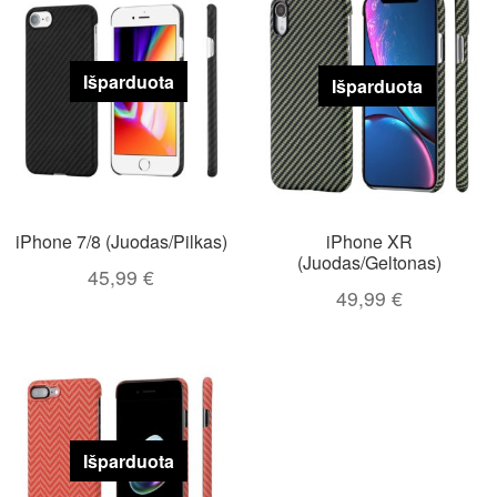
Išparduota
Išparduota
iPhone 7/8 (Juodas/Pilkas)
iPhone XR
(Juodas/Geltonas)
45,99
€
49,99
€
Išparduota