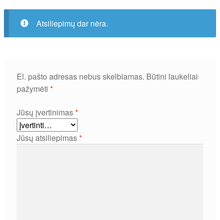
Atsiliepimų dar nėra.
El. pašto adresas nebus skelbiamas.
Būtini laukeliai
pažymėti
*
Jūsų įvertinimas
*
Jūsų atsiliepimas
*