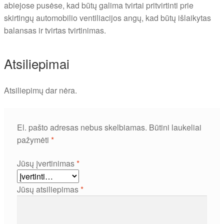
abiejose pusėse, kad būtų galima tvirtai pritvirtinti prie
skirtingų automobilio ventiliacijos angų, kad būtų išlaikytas
balansas ir tvirtas tvirtinimas.
Atsiliepimai
Atsiliepimų dar nėra.
El. pašto adresas nebus skelbiamas.
Būtini laukeliai
pažymėti
*
Jūsų įvertinimas
*
Jūsų atsiliepimas
*