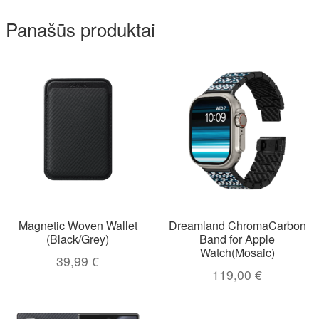
Panašūs produktai
Magnetic Woven Wallet
Dreamland ChromaCarbon
(Black/Grey)
Band for Apple
Watch(Mosaic)
39,99
€
119,00
€