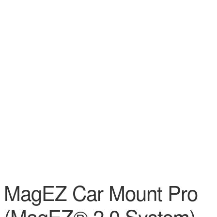
MagEZ Car Mount Pro
(MagEZ® 2.0 System) –