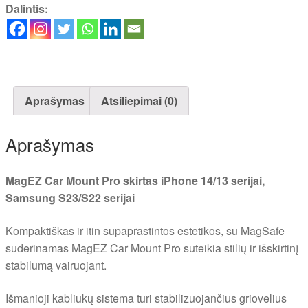
Dalintis:
Aprašymas
Atsiliepimai (0)
Aprašymas
MagEZ Car Mount Pro skirtas iPhone 14/13 serijai,
Samsung S23/S22 serijai
Kompaktiškas ir itin supaprastintos estetikos, su MagSafe
suderinamas MagEZ Car Mount Pro suteikia stilių ir išskirtinį
stabilumą vairuojant.
Išmanioji kabliukų sistema turi stabilizuojančius griovelius