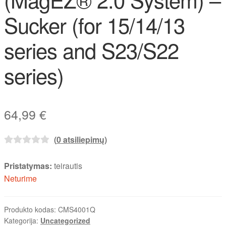
Sucker (for 15/14/13
series and S23/S22
series)
64,99
€
(
0
atsiliepimų)
Pristatymas:
teirautis
Neturime
Produkto kodas:
CMS4001Q
Kategorija:
Uncategorized