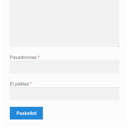
Pavadinimas
*
El.paštas
*