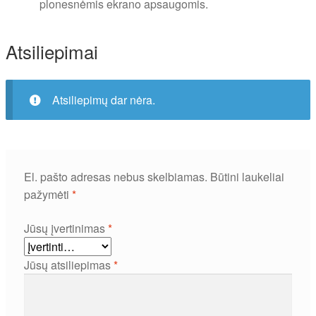
plonesnėmis ekrano apsaugomis.
Atsiliepimai
Atsiliepimų dar nėra.
El. pašto adresas nebus skelbiamas.
Būtini laukeliai
pažymėti
*
Jūsų įvertinimas
*
Jūsų atsiliepimas
*