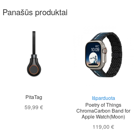
Panašūs produktai
PitaTag
Išparduota
Poetry of Things
59,99
€
ChromaCarbon Band for
Apple Watch(Moon)
119,00
€