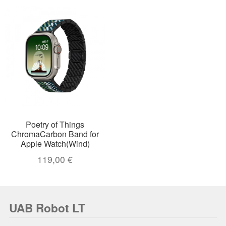
Poetry of Things
ChromaCarbon Band for
Apple Watch(Wind)
119,00
€
UAB Robot LT