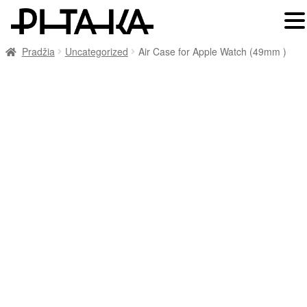
Pradžia
Uncategorized
Air Case for Apple Watch (49mm )