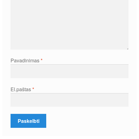
Pavadinimas
*
El.paštas
*