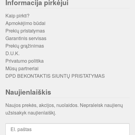
Informacija pirkėjui
Kaip pirkti?
Apmokėjimo būdai
Prekių pristatymas
Garantinis servisas
Prekių grąžinimas
D.U.K.
Privatumo politika
Mūsų partneriai
DPD BEKONTAKTIS SIUNTŲ PRISTATYMAS
Naujienlaiškis
Naujos prekės, akcijos, nuolaidos. Nepraleisk naujienų
užsisakyk naujienlaiškį.