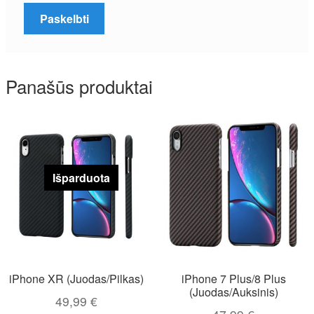
Panašūs produktai
Išparduota
iPhone XR (Juodas/Pilkas)
iPhone 7 Plus/8 Plus
(Juodas/Auksinis)
49,99
€