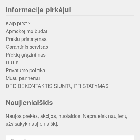
Informacija pirkėjui
Kaip pirkti?
Apmokėjimo būdai
Prekių pristatymas
Garantinis servisas
Prekių grąžinimas
D.U.K.
Privatumo politika
Mūsų partneriai
DPD BEKONTAKTIS SIUNTŲ PRISTATYMAS
Naujienlaiškis
Naujos prekės, akcijos, nuolaidos. Nepraleisk naujienų
užsisakyk naujienlaiškį.