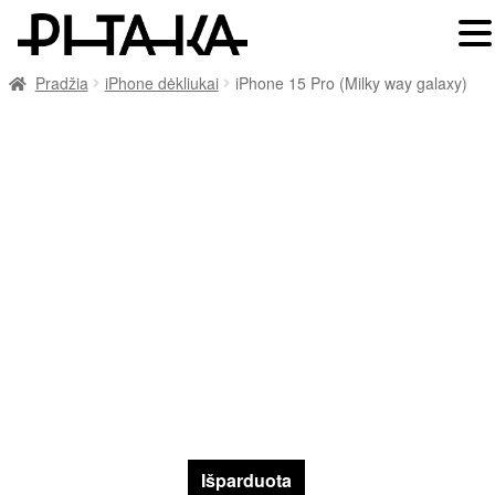
Pradžia
iPhone dėkliukai
iPhone 15 Pro (Milky way galaxy)
Išparduota