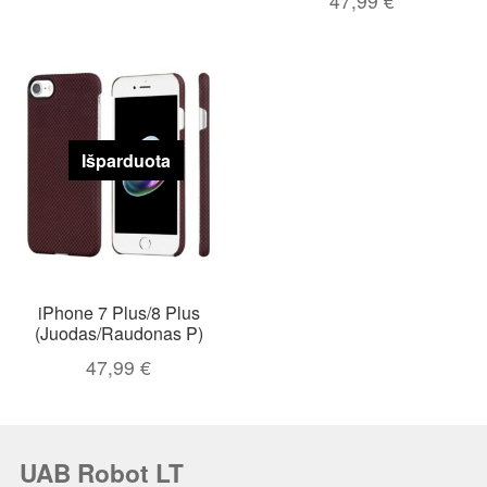
47,99
€
Išparduota
iPhone 7 Plus/8 Plus
(Juodas/Raudonas P)
47,99
€
UAB Robot LT