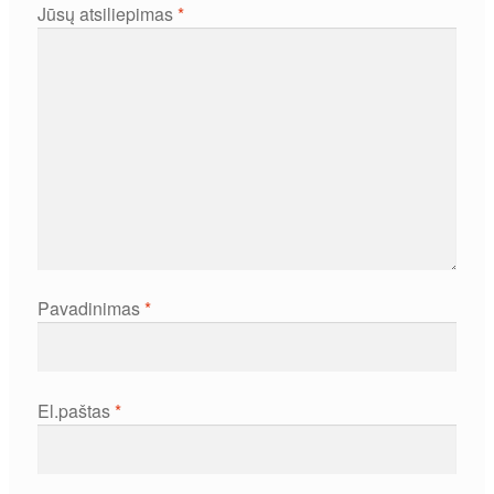
Jūsų atsiliepimas
*
Pavadinimas
*
El.paštas
*