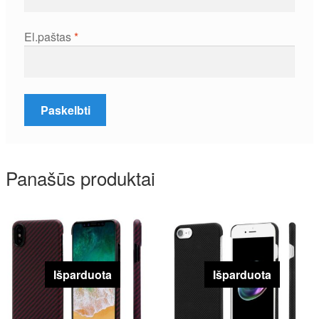
El.paštas
*
Panašūs produktai
Išparduota
Išparduota