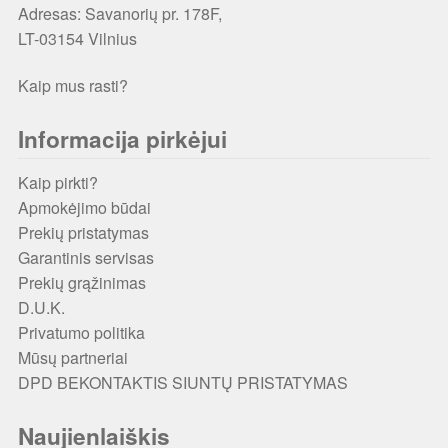
Adresas:
Savanorių pr. 178F,
LT-03154 Vilnius
Kaip mus rasti?
Informacija pirkėjui
Kaip pirkti?
Apmokėjimo būdai
Prekių pristatymas
Garantinis servisas
Prekių grąžinimas
D.U.K.
Privatumo politika
Mūsų partneriai
DPD BEKONTAKTIS SIUNTŲ PRISTATYMAS
Naujienlaiškis