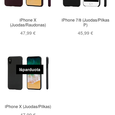
iPhone X
iPhone 7/8 (Juodas/Pilkas
(Juodas/Raudonas)
P)
47,99
€
45,99
€
Išparduota
iPhone X (Juodas/Pilkas)
47,99
€