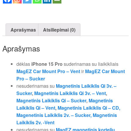
Aprašymas
Atsiliepimai (0)
Aprašymas
dėklas
iPhone 15 Pro
suderinamas su liaikikliais
MagEZ Car Mount Pro – Vent
ir
MagEZ Car Mount
Pro – Sucker
nesuderinamas su
Magnetinis Laikiklis Qi 3v. –
Sucker
,
Magnetinis Laikiklis Qi 3v. – Vent
,
Magnetinis Laikiklis Qi – Sucker
,
Magnetinis
Laikiklis Qi – Vent
,
Magnetinis Laikiklis Qi – CD,
Magenetinis Laikiklis 2v. – Sucker,
Magnetinis
Laikiklis 2v. -Vent
nesuderinamas su
MagEZ magnetinis kortelių