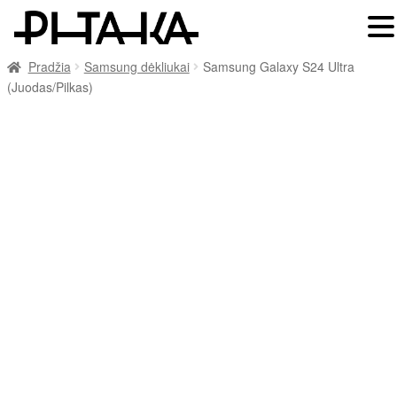
Pradžia
Samsung dėkliukai
Samsung Galaxy S24 Ultra
(Juodas/Pilkas)