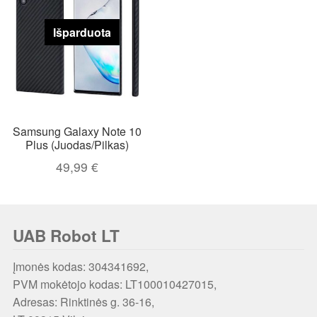
Išparduota
Samsung Galaxy Note 10
Plus (Juodas/Pilkas)
49,99
€
UAB Robot LT
Įmonės kodas: 304341692,
PVM mokėtojo kodas: LT100010427015,
Adresas: Rinktinės g. 36-16,