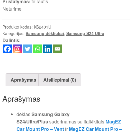
Pristatymas:
teirautis
Neturime
Produkto kodas:
KS2401U
Kategorijos:
Samsung dėkliukai
,
Samsung S24 Ultra
Dalintis:
Aprašymas
Atsiliepimai (0)
Aprašymas
dėklas
Samsung Galaxy
S24/Ultra/Plus
suderinamas su liaikikliais
MagEZ
Car Mount Pro – Vent
ir
MagEZ Car Mount Pro –