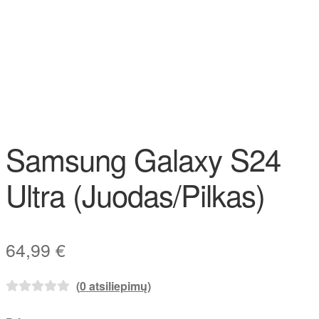
Samsung Galaxy S24
Ultra (Juodas/Pilkas)
64,99
€
(
0
atsiliepimų)