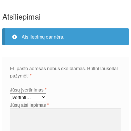
Atsiliepimai
Atsiliepimų dar nėra.
El. pašto adresas nebus skelbiamas.
Būtini laukeliai
pažymėti
*
Jūsų įvertinimas
*
Jūsų atsiliepimas
*