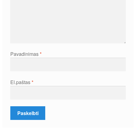
Pavadinimas
*
El.paštas
*