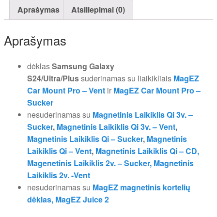
Aprašymas
Atsiliepimai (0)
Aprašymas
dėklas
Samsung Galaxy
S24/Ultra/Plus
suderinamas su liaikikliais
MagEZ
Car Mount Pro – Vent
ir
MagEZ Car Mount Pro –
Sucker
nesuderinamas su
Magnetinis Laikiklis Qi 3v. –
Sucker
,
Magnetinis Laikiklis Qi 3v. – Vent
,
Magnetinis Laikiklis Qi – Sucker
,
Magnetinis
Laikiklis Qi – Vent
,
Magnetinis Laikiklis Qi – CD,
Magenetinis Laikiklis 2v. – Sucker,
Magnetinis
Laikiklis 2v. -Vent
nesuderinamas su
MagEZ magnetinis kortelių
dėklas,
MagEZ Juice 2