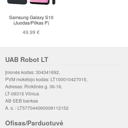
Samsung Galaxy S10
(Juodas/Pilkas P)
49,99
€
UAB Robot LT
Įmonės kodas: 304341692,
PVM mokėtojo kodas: LT100010427015,
Adresas: Rinktinės g. 36-16,
LT-09315 Vilnius
AB SEB bankas
A. s. : LT577044060008112152
Ofisas/Parduotuvė