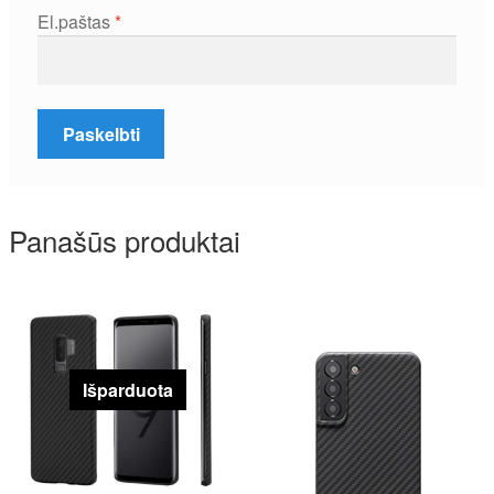
El.paštas
*
Panašūs produktai
Išparduota