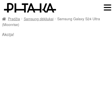
Pradžia
Samsung dėkliukai
Samsung Galaxy S24 Ultra
(Moonrise)
Akcija!